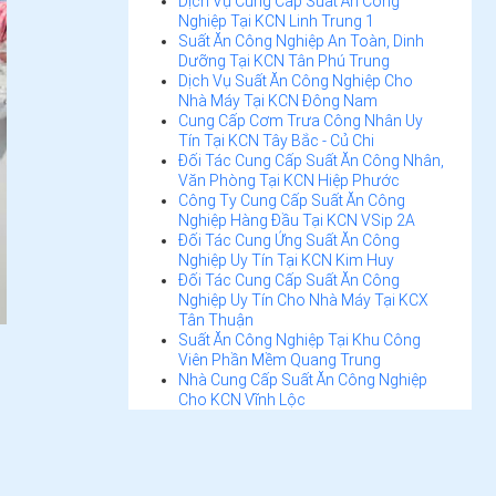
Dịch Vụ Cung Cấp Suất Ăn Công
Nghiệp Tại KCN Linh Trung 1
Suất Ăn Công Nghiệp An Toàn, Dinh
Dưỡng Tại KCN Tân Phú Trung
Dịch Vụ Suất Ăn Công Nghiệp Cho
Nhà Máy Tại KCN Đông Nam
Cung Cấp Cơm Trưa Công Nhân Uy
Tín Tại KCN Tây Bắc - Củ Chi
Đối Tác Cung Cấp Suất Ăn Công Nhân,
Văn Phòng Tại KCN Hiệp Phước
Công Ty Cung Cấp Suất Ăn Công
Nghiệp Hàng Đầu Tại KCN VSip 2A
Đối Tác Cung Ứng Suất Ăn Công
Nghiệp Uy Tín Tại KCN Kim Huy
Đối Tác Cung Cấp Suất Ăn Công
Nghiệp Uy Tín Cho Nhà Máy Tại KCX
Tân Thuận
Suất Ăn Công Nghiệp Tại Khu Công
Viên Phần Mềm Quang Trung
Nhà Cung Cấp Suất Ăn Công Nghiệp
Cho KCN Vĩnh Lộc