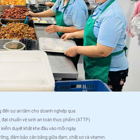
g đến sự an tâm cho doanh nghiệp qua:
n, đạt chuẩn vệ sinh an toàn thực phẩm (ATTP).
kiểm duyệt khắt khe đầu vào mỗi ngày.
dưỡng, đảm bảo cân bằng giữa đạm, chất xơ và vitamin.