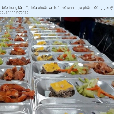
ại bếp trung tâm đạt tiêu chuẩn an toàn vệ sinh thực phẩm, đóng gói kỹ
 quá trình hợp tác.