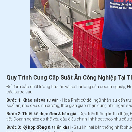
Quy Trình Cung Cấp Suất Ăn Công Nghiệp Tại 
Để đảm bảo chất lượng bữa ăn và sự hài lòng của doanh nghiệp, Hòa 
các bước sau:
Bước 1: Khảo sát và tư vấn
- Hòa Phát cử đội ngũ nhân sự đến trực
suất ăn, nhu cầu dinh dưỡng, thời gian giao nhận cũng như ngân sá
Bước 2: Thiết kế thực đơn & báo giá
- Dựa trên thông tin thu thập
tiết. Doanh nghiệp có thể yêu cầu điều chỉnh linh hoạt theo nhu cầu t
Bước 3: Ký hợp đồng & triển khai
- Sau khi hai bên thống nhất ph