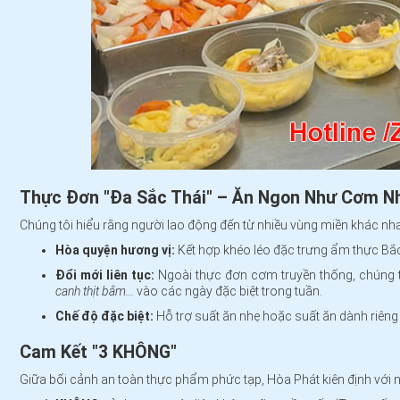
Thực Đơn "Đa Sắc Thái" – Ăn Ngon Như Cơm N
Chúng tôi hiểu rằng người lao động đến từ nhiều vùng miền khác nh
Hòa quyện hương vị:
Kết hợp khéo léo đặc trưng ẩm thực Bắc
Đổi mới liên tục:
Ngoài thực đơn cơm truyền thống, chúng 
canh thịt bằm...
vào các ngày đặc biệt trong tuần.
Chế độ đặc biệt:
Hỗ trợ suất ăn nhẹ hoặc suất ăn dành riêng
Cam Kết "3 KHÔNG"
Giữa bối cảnh an toàn thực phẩm phức tạp, Hòa Phát kiên định với 