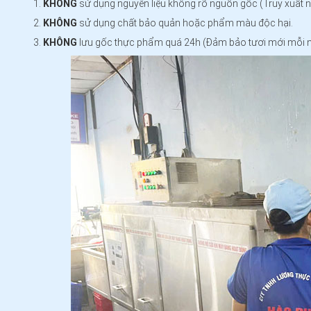
KHÔNG
sử dụng nguyên liệu không rõ nguồn gốc (Truy xuất 
KHÔNG
sử dụng chất bảo quản hoặc phẩm màu độc hại.
KHÔNG
lưu gốc thực phẩm quá 24h (Đảm bảo tươi mới mỗi n