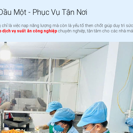
Dầu Một - Phục Vụ Tận Nơi
hỉ là việc nạp năng lượng mà còn là yếu tố then chốt giúp duy trì sứ
 dịch vụ suất ăn công nghiệp
chuyên nghiệp, tận tâm cho các nhà máy