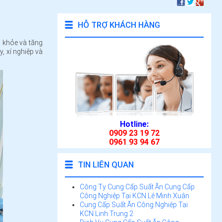
HỖ TRỢ KHÁCH HÀNG
c khỏe và tăng
, xí nghiệp và
Hotline:
0909 23 19 72
0961 93 94 67
TIN LIÊN QUAN
Công Ty Cung Cấp Suất Ăn Cung Cấp
Công Nghiệp Tại KCN Lê Minh Xuân
Cung Cấp Suất Ăn Công Nghiệp Tại
KCN Linh Trung 2