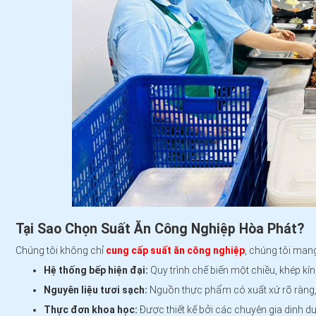
Tại Sao Chọn Suất Ăn Công Nghiệp Hòa Phát?
Chúng tôi không chỉ
cung cấp suất ăn công nghiệp
, chúng tôi man
Hệ thống bếp hiện đại:
Quy trình chế biến một chiều, khép kí
Nguyên liệu tươi sạch:
Nguồn thực phẩm có xuất xứ rõ ràng, 
Thực đơn khoa học:
Được thiết kế bởi các chuyên gia dinh 