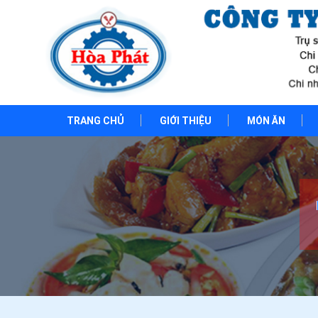
TRANG CHỦ
GIỚI THIỆU
MÓN ĂN