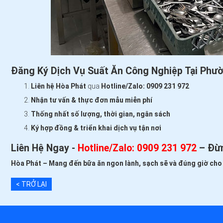
Đăng Ký
Dịch Vụ Suất Ăn Công Nghiệp Tại Phư
Liên hệ Hòa Phát
qua
Hotline/Zalo:
0909 231 972
Nhận tư vấn & thực đơn mẫu miễn phí
Thống nhất số lượng, thời gian, ngân sách
Ký hợp đồng & triển khai dịch vụ tận nơi
Liên Hệ Ngay -
Hotline/Zalo:
0909 231 972
– Đừn
Hòa Phát – Mang đến bữa ăn ngon lành, sạch sẽ và đúng giờ ch
< TRỞ LẠI