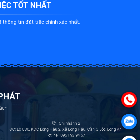
IỆC
TỐT NHẤT
 thông tin đặt tiệc chính xác nhất.
 PHÁT
ách
Chi nhánh 2
ĐC: Lô C30, KDC Long Hậu 2, Xã Long Hậu, Cần Giuộc, Long An
Hotline : 0961 93 94 67