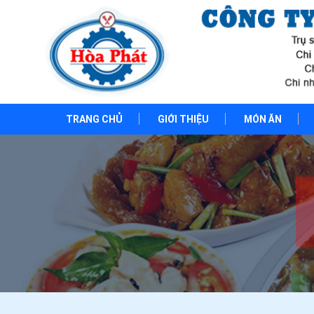
TRANG CHỦ
GIỚI THIỆU
MÓN ĂN