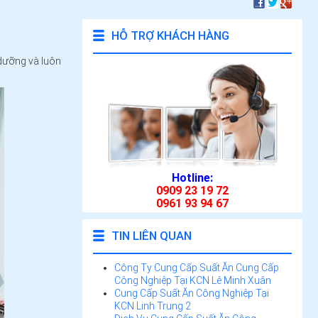
HỖ TRỢ KHÁCH HÀNG
 dưỡng và luôn
Hotline:
0909 23 19 72
0961 93 94 67
TIN LIÊN QUAN
Công Ty Cung Cấp Suất Ăn Cung Cấp
Công Nghiệp Tại KCN Lê Minh Xuân
Cung Cấp Suất Ăn Công Nghiệp Tại
KCN Linh Trung 2