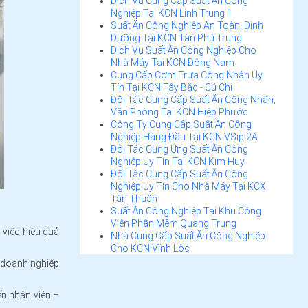
Dịch Vụ Cung Cấp Suất Ăn Công
Nghiệp Tại KCN Linh Trung 1
Suất Ăn Công Nghiệp An Toàn, Dinh
Dưỡng Tại KCN Tân Phú Trung
Dịch Vụ Suất Ăn Công Nghiệp Cho
Nhà Máy Tại KCN Đông Nam
Cung Cấp Cơm Trưa Công Nhân Uy
Tín Tại KCN Tây Bắc - Củ Chi
Đối Tác Cung Cấp Suất Ăn Công Nhân,
Văn Phòng Tại KCN Hiệp Phước
Công Ty Cung Cấp Suất Ăn Công
Nghiệp Hàng Đầu Tại KCN VSip 2A
Đối Tác Cung Ứng Suất Ăn Công
Nghiệp Uy Tín Tại KCN Kim Huy
Đối Tác Cung Cấp Suất Ăn Công
Nghiệp Uy Tín Cho Nhà Máy Tại KCX
Tân Thuận
Suất Ăn Công Nghiệp Tại Khu Công
Viên Phần Mềm Quang Trung
việc hiệu quả
Nhà Cung Cấp Suất Ăn Công Nghiệp
Cho KCN Vĩnh Lộc
p doanh nghiệp
n nhân viên –