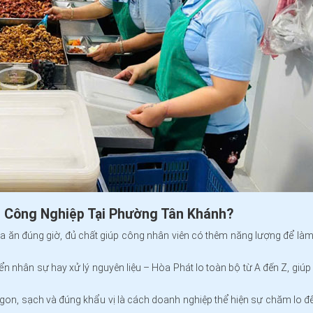
n Công Nghiệp Tại Phường Tân Khánh
?
 ăn đúng giờ, đủ chất giúp công nhân viên có thêm năng lượng để làm 
n nhân sự hay xử lý nguyên liệu – Hòa Phát lo toàn bộ từ A đến Z, giú
on, sạch và đúng khẩu vị là cách doanh nghiệp thể hiện sự chăm lo đế