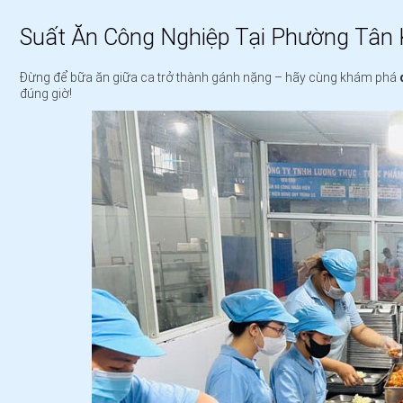
Suất Ăn Công Nghiệp Tại Phường Tân
Đừng để bữa ăn giữa ca trở thành gánh nặng – hãy cùng khám phá
đúng giờ!