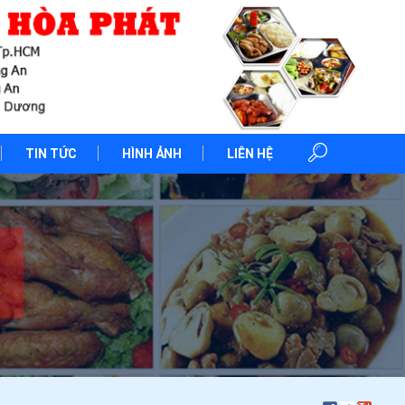
TIN TỨC
HÌNH ẢNH
LIÊN HỆ