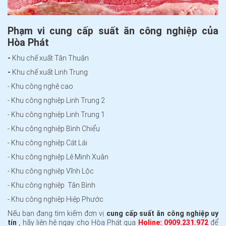
Phạm vi cung cấp suất ăn công nghiệp của
Hòa Phát
-
Khu chế xuất Tân Thuận
-
Khu chế xuất Linh Trung
-
Khu công nghệ cao
-
Khu công nghiệp Linh Trung 2
-
Khu công nghiệp Linh Trung 1
-
Khu công nghiệp Bình Chiểu
-
Khu công nghiệp Cát Lái
-
Khu công nghiệp Lê Minh Xuân
-
Khu công nghiệp Vĩnh Lộc
-
Khu công nghiệp Tân Bình
-
Khu công nghiệp Hiệp Phước
Nếu bạn đang tìm kiếm đơn vị
cung cấp suất ăn công nghiệp uy
tín
, hãy liên hệ ngay cho Hòa Phát qua
Holine: 0909.231.972
để