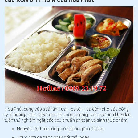
Hòa Phát cung cấp suất ăn trưa – ca tối – ca đêm cho các công
ty, xí nghiệp, nhà máy trong khu công nghiệp với quy trình khép kín,
tuân thủ nghiêm ngặt các tiêu chuẩn an toàn vệ sinh thực phẩm.
Nguyên liệu tươi sống, có nguồn gốc rõ ràng.
Thực đơn đa dạng, thay đổi mỗi ngày.