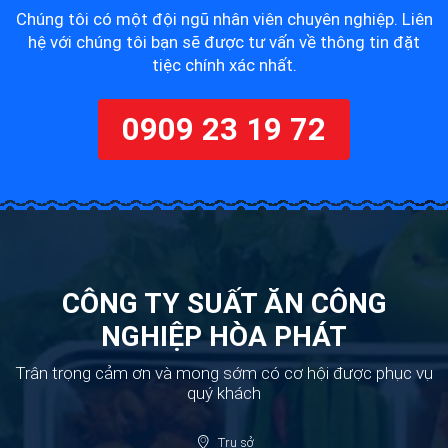
Chúng tôi có một đội ngũ nhân viên chuyên nghiệp. Liên
hệ với chúng tôi bạn sẽ được tư vấn về thông tin đặt
tiệc chính xác nhất.
0909 23 19 72
CÔNG TY SUẤT ĂN CÔNG
NGHIỆP HÒA PHÁT
Trân trọng cảm ơn và mong sớm có cơ hội được phục vụ
quý khách
Trụ sở