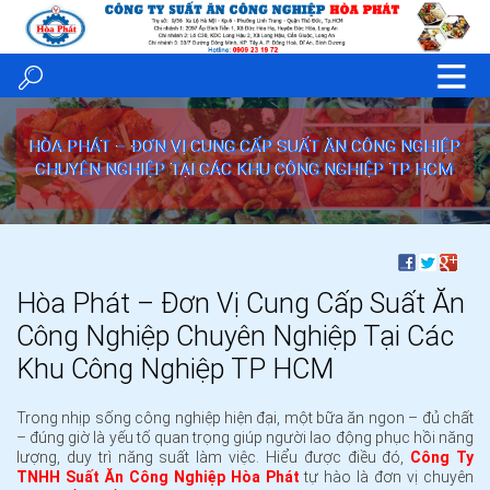
HÒA PHÁT – ĐƠN VỊ CUNG CẤP SUẤT ĂN CÔNG NGHIỆP
CHUYÊN NGHIỆP TẠI CÁC KHU CÔNG NGHIỆP TP HCM
Hòa Phát – Đơn Vị Cung Cấp Suất Ăn
Công Nghiệp Chuyên Nghiệp Tại Các
Khu Công Nghiệp TP HCM
Trong nhịp sống công nghiệp hiện đại, một bữa ăn ngon – đủ chất
– đúng giờ là yếu tố quan trọng giúp người lao động phục hồi năng
lượng, duy trì năng suất làm việc. Hiểu được điều đó,
Công Ty
TNHH Suất Ăn Công Nghiệp Hòa Phát
tự hào là đơn vị chuyên