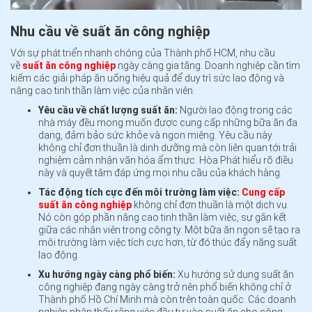
Nhu cầu về suất ăn công nghiệp
Với sự phát triển nhanh chóng của Thành phố HCM, nhu cầu
về
suất ăn công nghiệp
ngày càng gia tăng. Doanh nghiệp cần tìm
kiếm các giải pháp ăn uống hiệu quả để duy trì sức lao động và
nâng cao tinh thần làm việc của nhân viên.
Yêu cầu về chất lượng suất ăn:
Người lao động trong các
nhà máy đều mong muốn được cung cấp những bữa ăn đa
dạng, đảm bảo sức khỏe và ngon miệng. Yêu cầu này
không chỉ đơn thuần là dinh dưỡng mà còn liên quan tới trải
nghiệm cảm nhận văn hóa ẩm thực. Hòa Phát hiểu rõ điều
này và quyết tâm đáp ứng mọi nhu cầu của khách hàng.
Tác động tích cực đến môi trường làm việc:
Cung cấp
suất ăn công nghiệp
không chỉ đơn thuần là một dịch vụ.
Nó còn góp phần nâng cao tinh thần làm việc, sự gắn kết
giữa các nhân viên trong công ty. Một bữa ăn ngon sẽ tạo ra
môi trường làm việc tích cực hơn, từ đó thúc đẩy năng suất
lao động.
Xu hướng ngày càng phổ biến:
Xu hướng sử dụng suất ăn
công nghiệp đang ngày càng trở nên phổ biến không chỉ ở
Thành phố Hồ Chí Minh mà còn trên toàn quốc. Các doanh