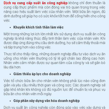
Dịch vụ cung cấp suất ăn công nghiệp
không chỉ đơn thuần là
cung cấp thực phẩm mà còn đóng vai trò quan trọng trong việc
nâng cao hiệu suất làm việc của nhân viên. Một bữa ăn ngon, đủ
dinh dưỡng sẽ giúp họ có sức khỏe tốt hơn để cống hiến cho công
việc.
Khuyến khích tinh thần làm việc
Một trong những lợi ích lớn nhất khi sử dụng dịch vụ suất ăn công
nghiệp là khả năng thúc đẩy tinh thần làm việc của nhân viên. Khi
được đáp ứng đúng nhu cầu dinh dưỡng, họ sẽ cảm thấy thoải mái
và tập trung hơn vào công việc.
Thực tế cho thấy rằng, những doanh nghiệp đầu tư vào dịch vụ ăn
uống cho nhân viên thường có tỷ lệ giữ chân lao động cao hơn.
Nhân viên cảm nhận được sự quan tâm của công ty và sẽ gắn bó
lâu dài hơn.
Giảm thiểu áp lực cho doanh nghiệp
Việc tổ chức bữa ăn cho nhân viên không phải lúc nào cũng đơn
giản và yêu cầu nhiều thời gian và công sức. Các doanh nghiệp sẽ
gặp khó khăn khi không có đủ nguồn lực để chuẩn bị và phục vụ
bữa ăn cho nhân viên mỗi ngày.
Góp phần xây dựng văn hóa doanh nghiệp
Dịch vụ suất ăn công nghiệp còn đóng góp vào việc xây dựng và