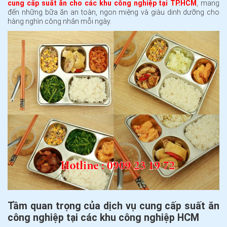
cung cấp suất ăn cho các khu công nghiệp tại TP.HCM
, mang
đến những bữa ăn an toàn, ngon miệng và giàu dinh dưỡng cho
hàng nghìn công nhân mỗi ngày.
Tầm quan trọng của dịch vụ cung cấp suất ăn
công nghiệp tại các khu công nghiệp HCM