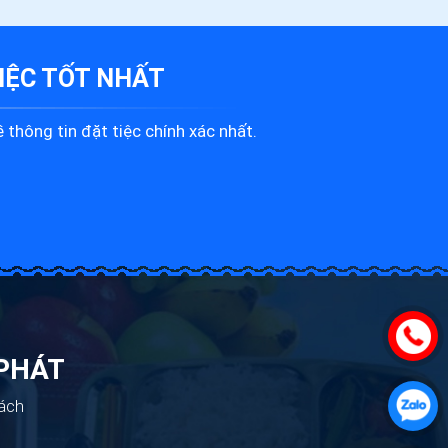
IỆC
TỐT NHẤT
 thông tin đặt tiệc chính xác nhất.
 PHÁT
ách