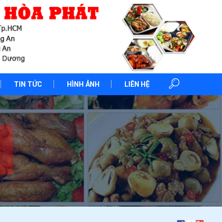
TIN TỨC
HÌNH ẢNH
LIÊN HỆ