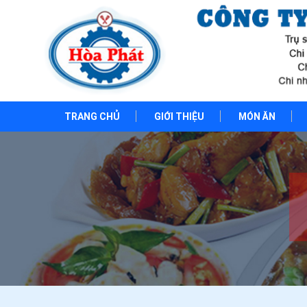
TRANG CHỦ
GIỚI THIỆU
MÓN ĂN