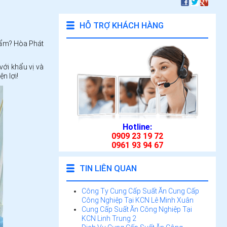
HỖ TRỢ KHÁCH HÀNG
phẩm? Hòa Phát
ới khẩu vị và
n lợi!
Hotline:
0909 23 19 72
0961 93 94 67
TIN LIÊN QUAN
Công Ty Cung Cấp Suất Ăn Cung Cấp
Công Nghiệp Tại KCN Lê Minh Xuân
Cung Cấp Suất Ăn Công Nghiệp Tại
KCN Linh Trung 2