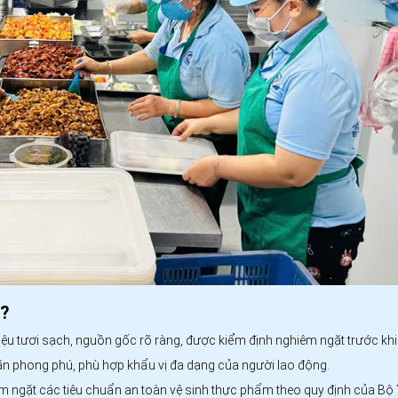
t?
ệu tươi sạch, nguồn gốc rõ ràng, được kiểm định nghiêm ngặt trước khi 
n phong phú, phù hợp khẩu vị đa dạng của người lao động.
êm ngặt các tiêu chuẩn an toàn vệ sinh thực phẩm theo quy định của Bộ Y