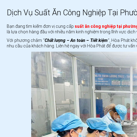
Dịch Vụ Suất Ăn Công Nghiệp Tại Phư
Bạn đang tìm kiếm đơn vị cung cấp
suất ăn công nghiệp tại phườ
là lựa chọn hàng đầu với nhiều năm kinh nghiệm trong lĩnh vực dịch
Với phương châm “
Chất lượng – An toàn – Tiết kiệm
”, Hòa Phát kh
nhu cầu của khách hàng. Liên hệ ngay với Hòa Phát để được tư vấn 