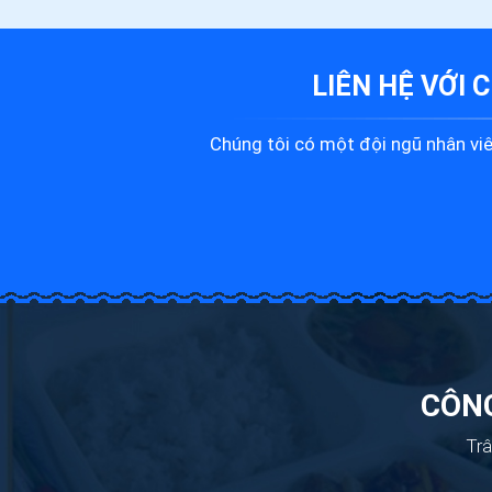
LIÊN HỆ VỚI 
Chúng tôi có một đội ngũ nhân viên
CÔNG
Trâ