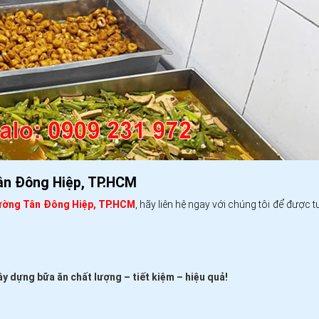
ân Đông Hiệp, TP.HCM
hường Tân Đông Hiệp, TP.HCM
, hãy liên hệ ngay với chúng tôi để được t
 dựng bữa ăn chất lượng – tiết kiệm – hiệu quả!