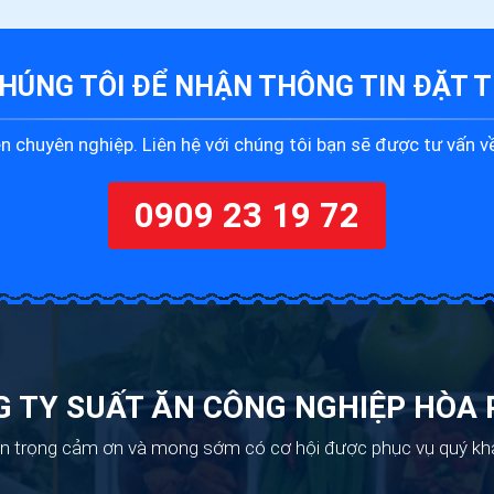
CHÚNG TÔI ĐỂ
NHẬN THÔNG TIN ĐẶT T
 chuyên nghiệp. Liên hệ với chúng tôi bạn sẽ được tư vấn về
0909 23 19 72
 TY SUẤT ĂN CÔNG NGHIỆP HÒA
n trọng cảm ơn và mong sớm có cơ hội được phục vụ quý kh