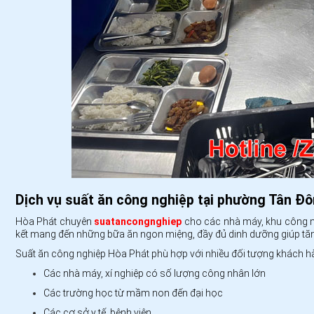
Dịch vụ suất ăn công nghiệp tại phường Tân Đ
Hòa Phát chuyên
suatancongnghiep
cho các nhà máy, khu công n
kết mang đến những bữa ăn ngon miệng, đầy đủ dinh dưỡng giúp tăn
Suất ăn công nghiệp Hòa Phát phù hợp với nhiều đối tượng khách h
Các nhà máy, xí nghiệp có số lượng công nhân lớn
Các trường học từ mầm non đến đại học
Các cơ sở y tế, bệnh viện