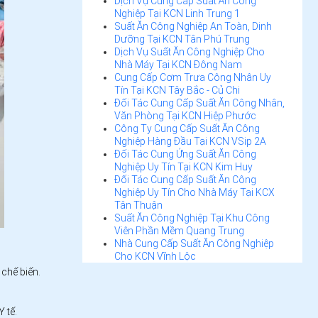
Dịch Vụ Cung Cấp Suất Ăn Công
Nghiệp Tại KCN Linh Trung 1
Suất Ăn Công Nghiệp An Toàn, Dinh
Dưỡng Tại KCN Tân Phú Trung
Dịch Vụ Suất Ăn Công Nghiệp Cho
Nhà Máy Tại KCN Đông Nam
Cung Cấp Cơm Trưa Công Nhân Uy
Tín Tại KCN Tây Bắc - Củ Chi
Đối Tác Cung Cấp Suất Ăn Công Nhân,
Văn Phòng Tại KCN Hiệp Phước
Công Ty Cung Cấp Suất Ăn Công
Nghiệp Hàng Đầu Tại KCN VSip 2A
Đối Tác Cung Ứng Suất Ăn Công
Nghiệp Uy Tín Tại KCN Kim Huy
Đối Tác Cung Cấp Suất Ăn Công
Nghiệp Uy Tín Cho Nhà Máy Tại KCX
Tân Thuận
Suất Ăn Công Nghiệp Tại Khu Công
Viên Phần Mềm Quang Trung
Nhà Cung Cấp Suất Ăn Công Nghiệp
Cho KCN Vĩnh Lộc
chế biến.
 tế.