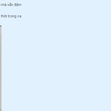
ệp mà vẫn đảm
 thời trong ca