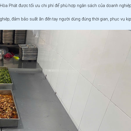
 Hòa Phát được tối ưu chi phí để phù hợp ngân sách của doanh nghi
hiệp, đảm bảo suất ăn đến tay người dùng đúng thời gian, phục vụ kịp