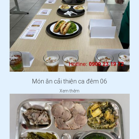
Món ăn cải thiện ca đêm 06
Xem thêm