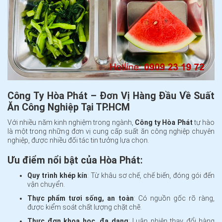
Công Ty Hòa Phát – Đơn Vị Hàng Đầu Về Suất
Ăn Công Nghiệp Tại TP.HCM
Với nhiều năm kinh nghiệm trong ngành,
Công ty Hòa Phát
tự hào
là một trong những đơn vị cung cấp suất ăn công nghiệp chuyên
nghiệp, được nhiều đối tác tin tưởng lựa chọn.
Ưu điểm nổi bật của Hòa Phát:
Quy trình khép kín
: Từ khâu sơ chế, chế biến, đóng gói đến
vận chuyển.
Thực phẩm tươi sống, an toàn
: Có nguồn gốc rõ ràng,
được kiểm soát chất lượng chặt chẽ.
Thực đơn khoa học, đa dạng
: Luân phiên thay đổi hàng