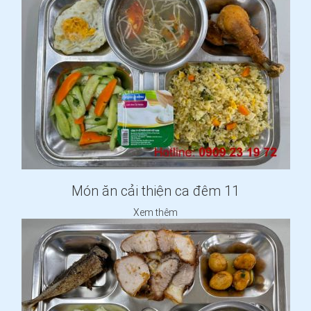
Món ăn cải thiện ca đêm 11
Xem thêm