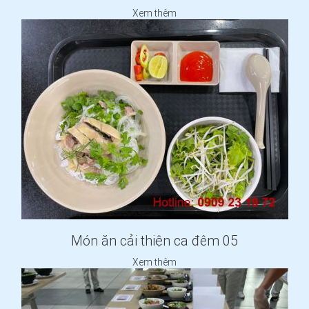
Xem thêm
Món ăn cải thiện ca đêm 05
Xem thêm