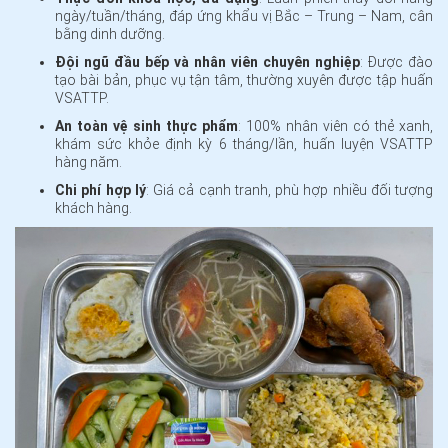
ngày/tuần/tháng, đáp ứng khẩu vị Bắc – Trung – Nam, cân
bằng dinh dưỡng.
Đội ngũ đầu bếp và nhân viên chuyên nghiệp
: Được đào
tạo bài bản, phục vụ tận tâm, thường xuyên được tập huấn
VSATTP.
An toàn vệ sinh thực phẩm
: 100% nhân viên có thẻ xanh,
khám sức khỏe định kỳ 6 tháng/lần, huấn luyện VSATTP
hàng năm.
Chi phí hợp lý
: Giá cả cạnh tranh, phù hợp nhiều đối tượng
khách hàng.