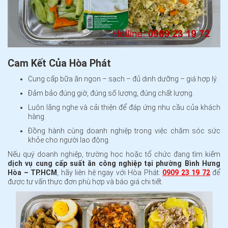
Cam Kết Của Hòa Phát
Cung cấp bữa ăn ngon – sạch – đủ dinh dưỡng – giá hợp lý.
Đảm bảo đúng giờ, đúng số lượng, đúng chất lượng.
Luôn lắng nghe và cải thiện để đáp ứng nhu cầu của khách
hàng.
Đồng hành cùng doanh nghiệp trong việc chăm sóc sức
khỏe cho người lao động.
Nếu quý doanh nghiệp, trường học hoặc tổ chức đang tìm kiếm
dịch vụ cung cấp suất ăn công nghiệp tại phường Bình Hưng
Hòa – TP.HCM
, hãy liên hệ ngay với Hòa Phát:
0909 23 19 72
để
được tư vấn thực đơn phù hợp và báo giá chi tiết.