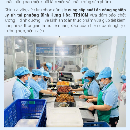
phần nâng cao hiệu suất làm việc và chất lượng sản phẩm.
Chính vì vậy, việc lựa chọn công ty
cung cấp suất ăn công nghiệp
uy tín tại phường Bình Hưng Hòa, TP.HCM
vừa đảm bảo chất
lượng – dinh dưỡng – vệ sinh an toàn thực phẩm vừa giúp tiết kiệm
chi phí và thời gian là ưu tiên hàng đầu của nhiều doanh nghiệp,
trường học, bệnh viện.