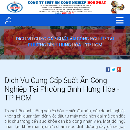
DỊCH VỤ CUNG CẤP SUẤT ĂN CÔNG NGHIỆP TẠI
PHƯỜNG BÌNH HƯNG HÒA - TP HCM
Dịch Vụ Cung Cấp Suất Ăn Công
Nghiệp Tại Phường Bình Hưng Hòa -
TP HCM
Trong bối cảnh công nghiệp hóa – hiện đại hóa, các doanh nghiệp
không chỉ quan tâm đến việc đầu tư máy móc hiện đại mà còn đặc
biệt chú trọng đến sức khỏe cán bộ công nhân viên. Một đội ngũ
nhân lực khỏe mạnh, được chăm sóc dinh dưỡng đầy đủ sẽ góp