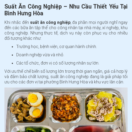
Suất Ăn Công Nghiệp – Nhu Cầu Thiết Yếu Tại
Bình Hưng Hòa
Khi nhắc đến
suất ăn công nghiệp
, đa phần mọi người nghĩ ngay
đến các bữa ăn tập thể cho công nhân tại nhà máy, xí nghiệp, khu
công nghiệp. Nhưng thực tế, dịch vụ này còn phục vụ cho nhiều
đối tượng khác như:
Trường học, bệnh viện, cơ quan hành chính.
Doanh nghiệp vừa và nhỏ.
Các tổ chức, đơn vị có số lượng nhân sự lớn.
Với ưu thế chế biến số lượng lớn trong thời gian ngắn, giá cả hợp lý
và đảm bảo chất lượng, suất ăn công nghiệp đang là giải pháp tối
ưu cho các đơn vị tại phường Bình Hưng Hòa và khu vực lân cận.