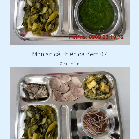
Món ăn cải thiện ca đêm 07
Xem thêm